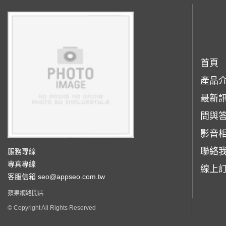
首頁
產品
最新
問與
影音
聯絡
服務專線
專真專線
線上
客服信箱
seo@appseo.com.tw
蘋果網路開店
© Copyright All Rights Reserved