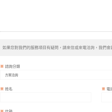
如果您對我們的服務項目有疑問，請來信或來電洽詢，我們會
※
諮詢分類
※
姓名
※
電
※
信箱