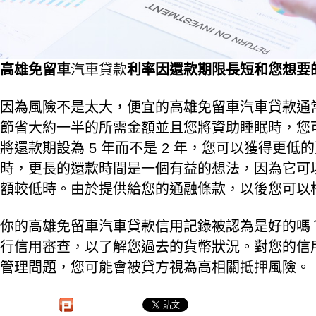
高雄免留車
汽車貸款
利率因還款期限長短和您想要
因為風險不是太大，便宜的高雄免留車汽車貸款通
節省大約一半的所需金額並且您將資助睡眠時，您可以
將還款期設為 5 年而不是 2 年，您可以獲得更
時，更長的還款時間是一個有益的想法，因為它可
額較低時。由於提供給您的通融條款，以後您可以
你的高雄免留車汽車貸款信用記錄被認為是好的嗎
行信用審查，以了解您過去的貨幣狀況。對您的信
管理問題，您可能會被貸方視為高相關
抵押
風險。